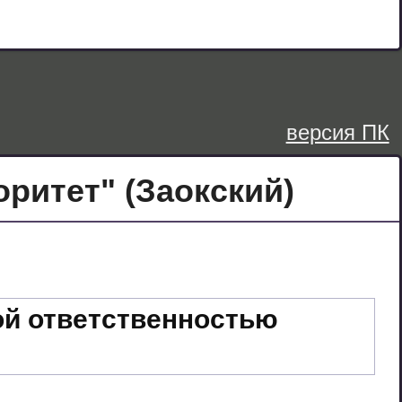
версия ПК
итет" (Заокский)
ой ответственностью