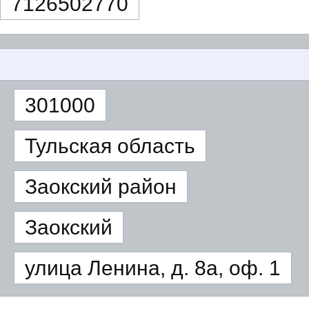
7126502770
301000
Тульская область
Заокский район
Заокский
улица Ленина, д. 8а, оф. 1