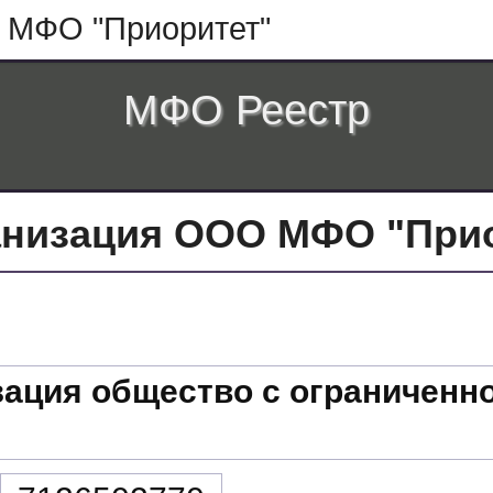
МФО "Приоритет"
МФО Реестр
низация ООО МФО "Приор
ация общество с ограниченн