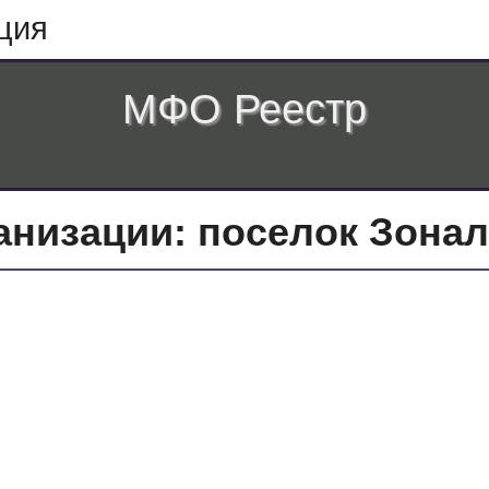
ция
МФО Реестр
низации: поселок Зонал