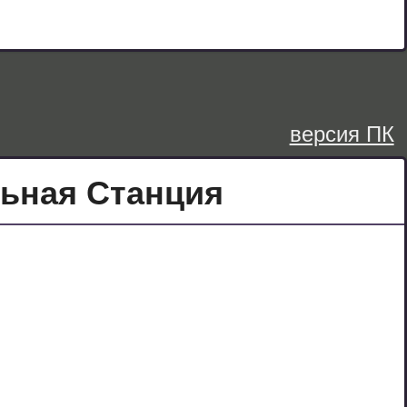
версия ПК
ьная Станция