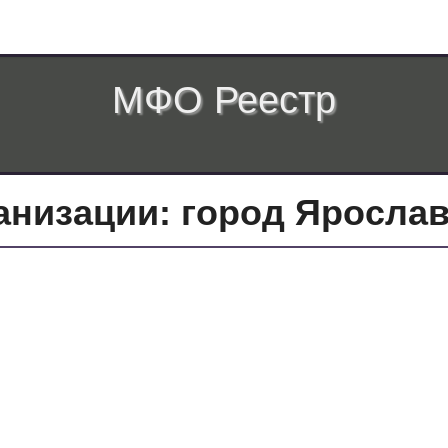
МФО Реестр
низации: город Яросла