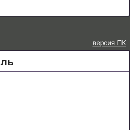
версия ПК
вль