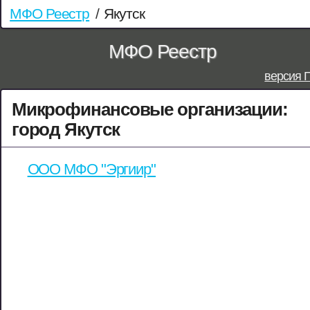
МФО Реестр
/
Якутск
МФО Реестр
версия 
Микрофинансовые организации:
город Якутск
ООО МФО "Эргиир"