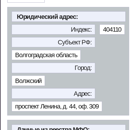
Юридический адрес:
Индекс:
404110
Субъект РФ:
Волгоградская область
Город:
Волжский
Адрес:
проспект Ленина, д. 44, оф. 309
Данные из реестра МФО: