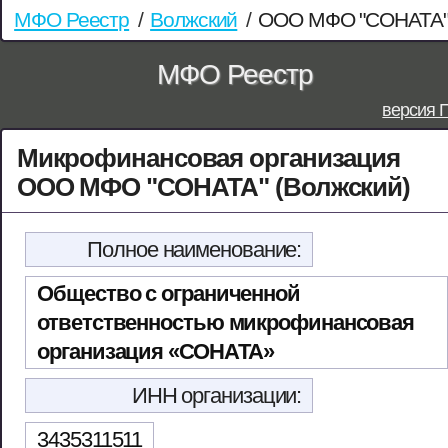
МФО Реестр
/
Волжский
/
ООО МФО "СОНАТА
МФО Реестр
версия 
Микрофинансовая организация
ООО МФО "СОНАТА" (Волжский)
Полное наименование:
Общество с ограниченной
ответственностью микрофинансовая
организация «СОНАТА»
ИНН организации:
3435311511