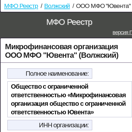
МФО Реестр
/
Волжский
/
ООО МФО "Ювента"
МФО Реестр
версия 
Микрофинансовая организация
ООО МФО "Ювента" (Волжский)
Полное наименование:
Общество с ограниченной
ответственностью «Микрофинансовая
организация общество с ограниченной
ответственностью Ювента»
ИНН организации: