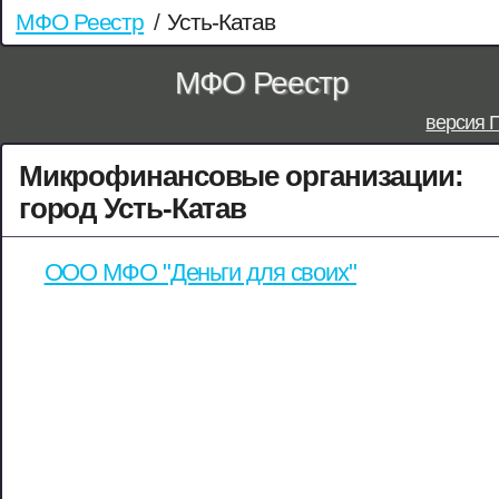
МФО Реестр
/
Усть-Катав
МФО Реестр
версия 
Микрофинансовые организации:
город Усть-Катав
ООО МФО "Деньги для своих"