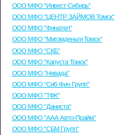
ООО МФО "Инвест Сибирь"
ООО МФО "ЦЕНТР ЗАЙМОВ Томск"
ООО МФО "Финател"
ООО МФО "Мигомденьги Томск"
ООО МФО "СКБ"
ООО МФО "Капуста Томск"
ООО МФО "Невада"
ООО МФО "Сиб Фин Групп"
ООО МФО "ТФК"
ООО МФО "Даниста"
ООО МФО "ААА Авто-Прайм"
ООО МФО "СБМ Групп"