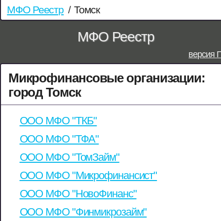
МФО Реестр
/
Томск
МФО Реестр
версия 
Микрофинансовые организации:
город Томск
ООО МФО "ТКБ"
ООО МФО "ТФА"
ООО МФО "ТомЗайм"
ООО МФО "Микрофинансист"
ООО МФО "НовоФинанс"
ООО МФО "Финмикрозайм"