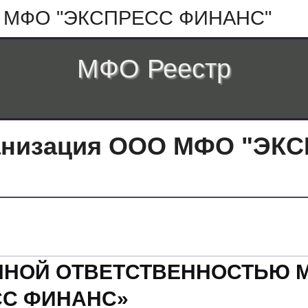
 МФО "ЭКСПРЕСС ФИНАНС"
МФО Реестр
анизация ООО МФО "ЭК
ННОЙ ОТВЕТСТВЕННОСТЬЮ
СС ФИНАНС»