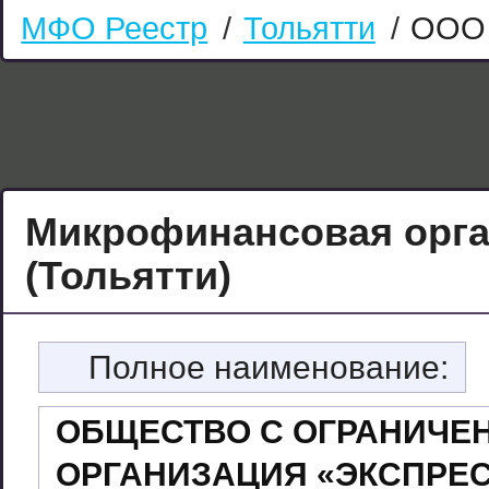
МФО Реестр
/
Тольятти
/
ООО
Микрофинансовая орг
(Тольятти)
Полное наименование:
ОБЩЕСТВО С ОГРАНИЧЕ
ОРГАНИЗАЦИЯ «ЭКСПРЕ