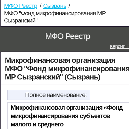
МФО Реестр
/
Сызрань
/
МФО "Фонд микрофинансирования МР
Сызранский"
МФО Реестр
версия 
Микрофинансовая организация
МФО "Фонд микрофинансировани
МР Сызранский" (Сызрань)
Полное наименование:
Микрофинансовая организация «Фонд
микрофинансирования субъектов
малого и среднего