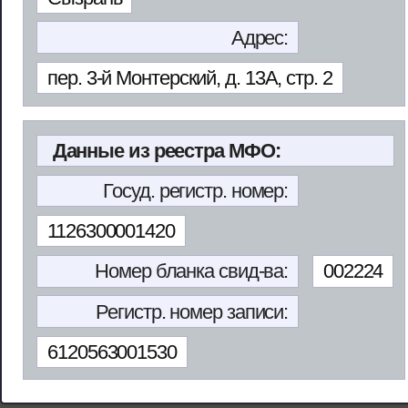
Адрес:
пер. 3-й Монтерский, д. 13А, стр. 2
Данные из реестра МФО:
Госуд. регистр. номер:
1126300001420
Номер бланка свид-ва:
002224
Регистр. номер записи:
6120563001530