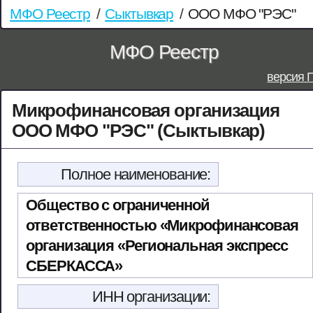
МФО Реестр
/
Сыктывкар
/
ООО МФО "РЭС"
МФО Реестр
версия 
Микрофинансовая организация
ООО МФО "РЭС" (Сыктывкар)
Полное наименование:
Общество с ограниченной
ответственностью «Микрофинансовая
организация «Региональная экспресс
СБЕРКАССА»
ИНН организации: