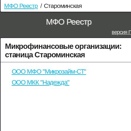
МФО Реестр
/
Староминская
МФО Реестр
версия 
Микрофинансовые организации:
станица Староминская
ООО МФО "Микрозайм-СТ"
ООО МКК "Надежда"