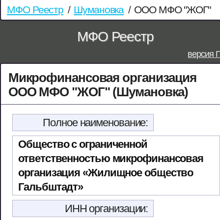
МФО Реестр
/
Шумановка
/
ООО МФО "ЖОГ"
МФО Реестр
версия 
Микрофинансовая организация
ООО МФО "ЖОГ" (Шумановка)
Полное наименование:
Общество с ограниченной
ответственностью микрофинансовая
организация «Жилищное общество
Гальбштадт»
ИНН организации: