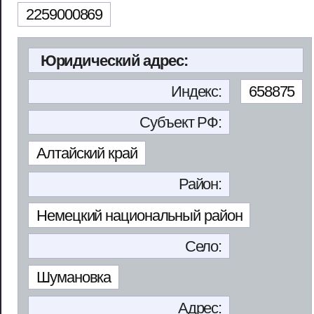
2259000869
Юридический адрес:
Индекс:
658875
Субъект РФ:
Алтайский край
Район:
Немецкий национальный район
Село:
Шумановка
Адрес: