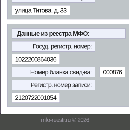
улица Титова, д. 33
Данные из реестра МФО:
Госуд. регистр. номер:
1022200864036
Номер бланка свид-ва:
000876
Регистр. номер записи:
2120722001054
mfo-reestr.ru © 2026