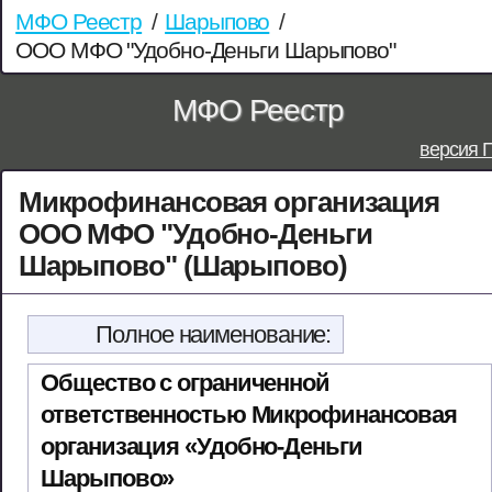
МФО Реестр
/
Шарыпово
/
ООО МФО "Удобно-Деньги Шарыпово"
МФО Реестр
версия 
Микрофинансовая организация
ООО МФО "Удобно-Деньги
Шарыпово" (Шарыпово)
Полное наименование:
Общество с ограниченной
ответственностью Микрофинансовая
организация «Удобно-Деньги
Шарыпово»