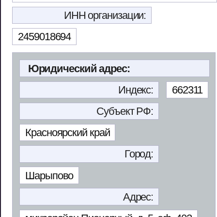
ИНН организации:
2459018694
Юридический адрес:
Индекс:
662311
Субъект РФ:
Красноярский край
Город:
Шарыпово
Адрес: