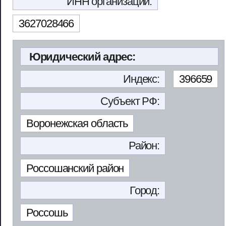
ИНН организации:
3627028466
Юридический адрес:
Индекс:
396659
Субъект РФ:
Воронежская область
Район:
Россошанский район
Город:
Россошь