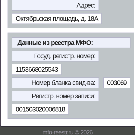
Адрес:
Октябрьская площадь, д. 18А
Данные из реестра МФО:
Госуд. регистр. номер:
1153668025543
Номер бланка свид-ва:
003069
Регистр. номер записи:
001503020006818
mfo-reestr.ru © 2026