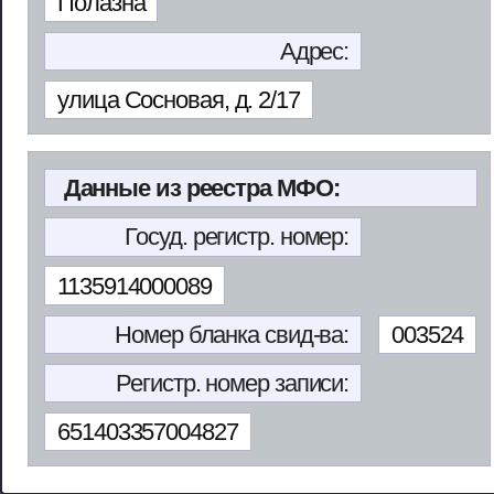
Полазна
Адрес:
улица Сосновая, д. 2/17
Данные из реестра МФО:
Госуд. регистр. номер:
1135914000089
Номер бланка свид-ва:
003524
Регистр. номер записи:
651403357004827