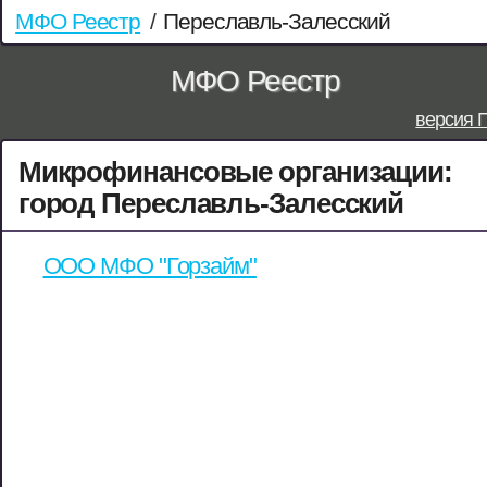
МФО Реестр
/
Переславль-Залесский
МФО Реестр
версия 
Микрофинансовые организации:
город Переславль-Залесский
ООО МФО "Горзайм"