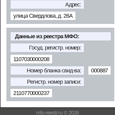
Адрес:
улица Свердлова, д. 26А
Данные из реестра МФО:
Госуд. регистр. номер:
1107030000208
Номер бланка свид-ва:
000887
Регистр. номер записи:
2110770000237
mfo-reestr.ru © 2026