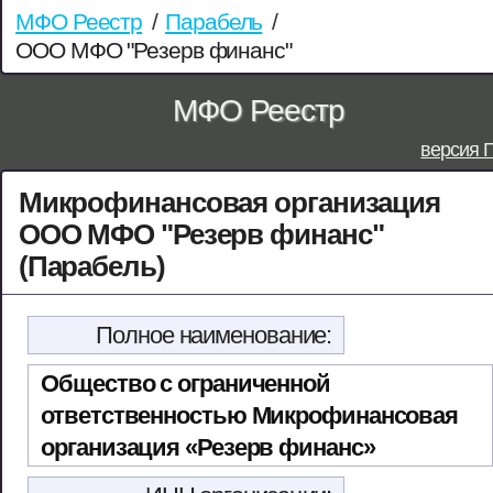
МФО Реестр
/
Парабель
/
ООО МФО "Резерв финанс"
МФО Реестр
версия 
Микрофинансовая организация
ООО МФО "Резерв финанс"
(Парабель)
Полное наименование:
Общество с ограниченной
ответственностью Микрофинансовая
организация «Резерв финанс»