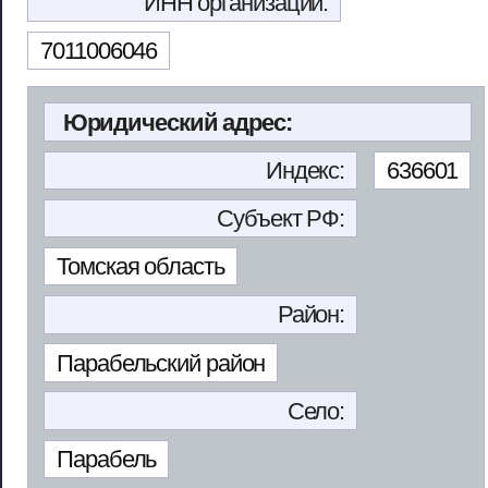
ИНН организации:
7011006046
Юридический адрес:
Индекс:
636601
Субъект РФ:
Томская область
Район:
Парабельский район
Село:
Парабель