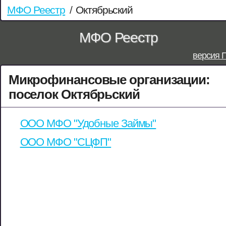
МФО Реестр
/
Октябрьский
МФО Реестр
версия 
Микрофинансовые организации:
поселок Октябрьский
ООО МФО "Удобные Займы"
ООО МФО "СЦФП"