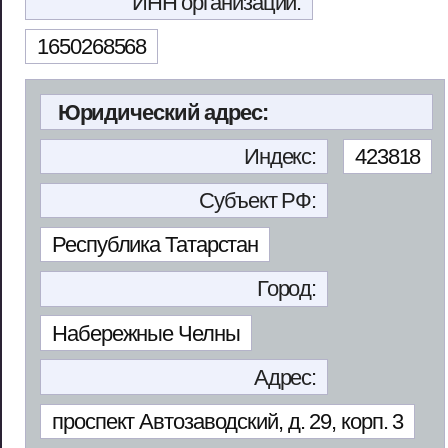
ИНН организации:
1650268568
Юридический адрес:
Индекс:
423818
Субъект РФ:
Республика Татарстан
Город:
Набережные Челны
Адрес:
проспект Автозаводский, д. 29, корп. 3