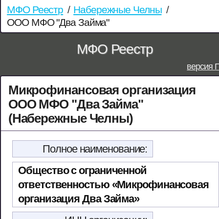
МФО Реестр
/
Набережные Челны
/
ООО МФО "Два Займа"
МФО Реестр
версия 
Микрофинансовая организация
ООО МФО "Два Займа"
(Набережные Челны)
Полное наименование:
Общество с ограниченной
ответственностью «Микрофинансовая
организация Два Займа»