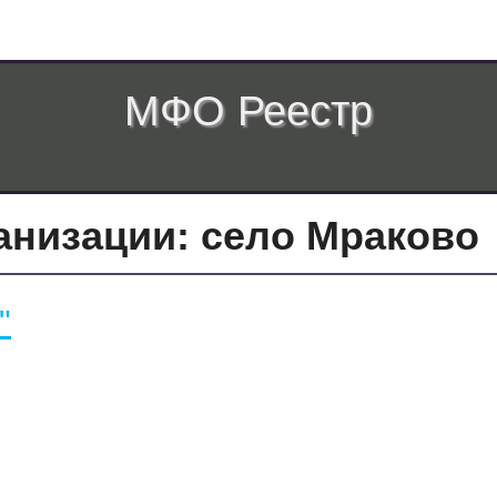
МФО Реестр
низации: село Мраково
"