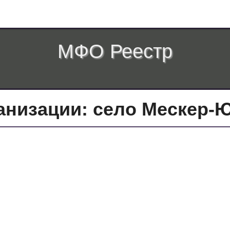
МФО Реестр
низации: село Мескер-