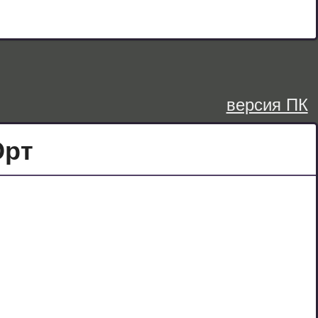
версия ПК
Юрт