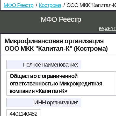
МФО Реестр
/
Кострома
/
ООО МКК "Капитал-К
МФО Реестр
версия 
Микрофинансовая организация
ООО МКК "Капитал-К" (Кострома)
Полное наименование:
Общество с ограниченной
ответственностью Микрокредитная
компания «Капитал-К»
ИНН организации:
4401140482