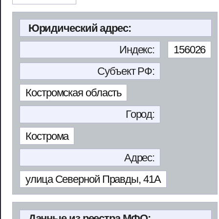
Юридический адрес:
Индекс:
156026
Субъект РФ:
Костромская область
Город:
Кострома
Адрес:
улица Северной Правды, 41А
Данные из реестра МФО: