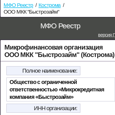
МФО Реестр
/
Кострома
/
ООО МКК "Быстрозайм"
МФО Реестр
версия 
Микрофинансовая организация
ООО МКК "Быстрозайм" (Кострома)
Полное наименование:
Общество с ограниченной
ответственностью «Микрокредитная
компания «Быстрозайм»
ИНН организации: