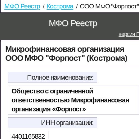
МФО Реестр
/
Кострома
/
ООО МФО "Форпост"
МФО Реестр
версия 
Микрофинансовая организация
ООО МФО "Форпост" (Кострома)
Полное наименование:
Общество с ограниченной
ответственностью Микрофинансовая
организация «Форпост»
ИНН организации:
4401165832