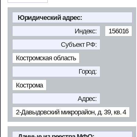
Юридический адрес:
Индекс:
156016
Субъект РФ:
Костромская область
Город:
Кострома
Адрес:
2-Давыдовский микрорайон, д. 39, кв. 4
Данные из реестра МФО: