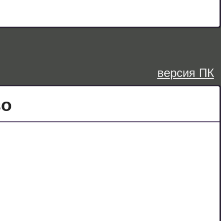
версия ПК
во