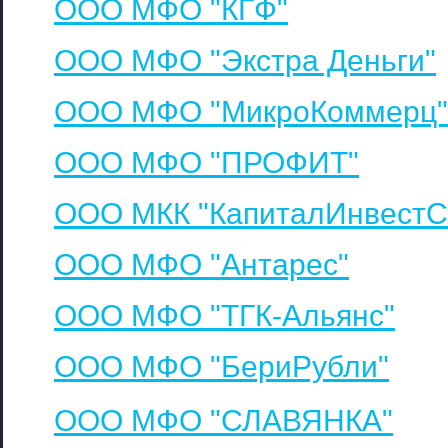
ООО МФО "КГФ"
ООО МФО "Экстра Деньги"
ООО МФО "МикроКоммерц"
ООО МФО "ПРОФИТ"
ООО МКК "КапиталИнвестС
ООО МФО "Антарес"
ООО МФО "ТГК-Альянс"
ООО МФО "БериРубли"
ООО МФО "СЛАВЯНКА"