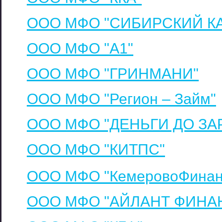
ООО МФО "СИБИРСКИЙ К
ООО МФО "А1"
ООО МФО "ГРИНМАНИ"
ООО МФО "Регион – Займ"
ООО МФО "ДЕНЬГИ ДО ЗА
ООО МФО "КИТПС"
ООО МФО "КемеровоФинан
ООО МФО "АЙЛАНТ ФИНА