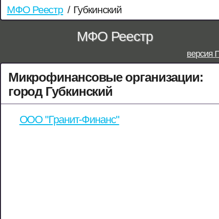
МФО Реестр
/
Губкинский
МФО Реестр
версия 
Микрофинансовые организации:
город Губкинский
ООО "Гранит-Финанс"