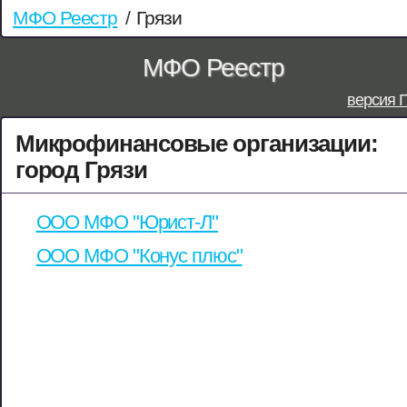
МФО Реестр
/
Грязи
МФО Реестр
версия 
Микрофинансовые организации:
город Грязи
ООО МФО "Юрист-Л"
ООО МФО "Конус плюс"