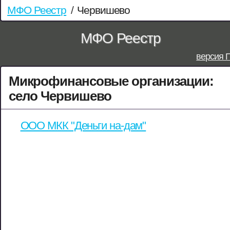
МФО Реестр
/
Червишево
МФО Реестр
версия 
Микрофинансовые организации:
село Червишево
ООО МКК "Деньги на-дам"