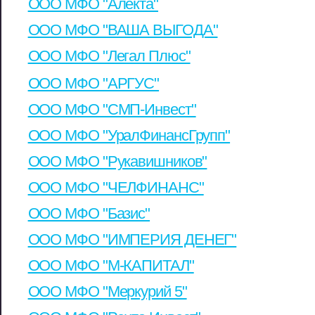
ООО МФО "Алекта"
ООО МФО "ВАША ВЫГОДА"
ООО МФО "Легал Плюс"
ООО МФО "АРГУС"
ООО МФО "СМП-Инвест"
ООО МФО "УралФинансГрупп"
ООО МФО "Рукавишников"
ООО МФО "ЧЕЛФИНАНС"
ООО МФО "Базис"
ООО МФО "ИМПЕРИЯ ДЕНЕГ"
ООО МФО "М-КАПИТАЛ"
ООО МФО "Меркурий 5"