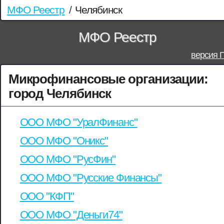
МФО Реестр
/
Челябинск
МФО Реестр
версия 
Микрофинансовые организации:
город Челябинск
ООО МФО "УралФинанс"
ООО МФО "Оникс"
ООО МФО "РусФин"
ООО МФО "Русские Финансы"
ООО "КФП"
ООО МФО "Деньги74"