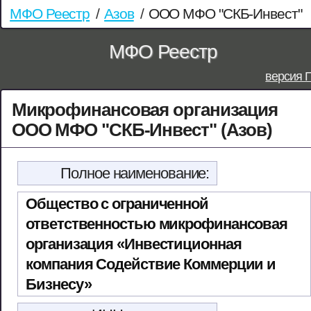
МФО Реестр
/
Азов
/
ООО МФО "СКБ-Инвест"
МФО Реестр
версия 
Микрофинансовая организация
ООО МФО "СКБ-Инвест" (Азов)
Полное наименование:
Общество с ограниченной
ответственностью микрофинансовая
организация «Инвестиционная
компания Содействие Коммерции и
Бизнесу»