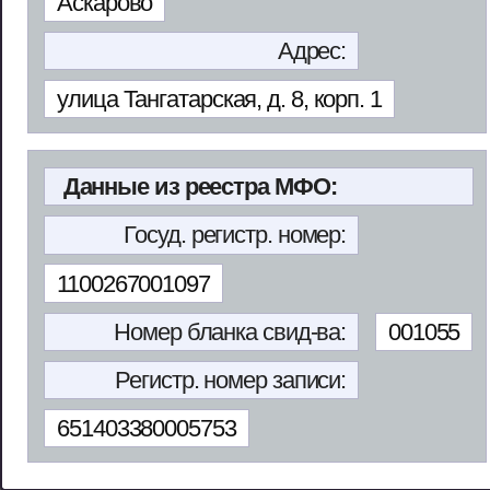
Аскарово
Адрес:
улица Тангатарская, д. 8, корп. 1
Данные из реестра МФО:
Госуд. регистр. номер:
1100267001097
Номер бланка свид-ва:
001055
Регистр. номер записи:
651403380005753