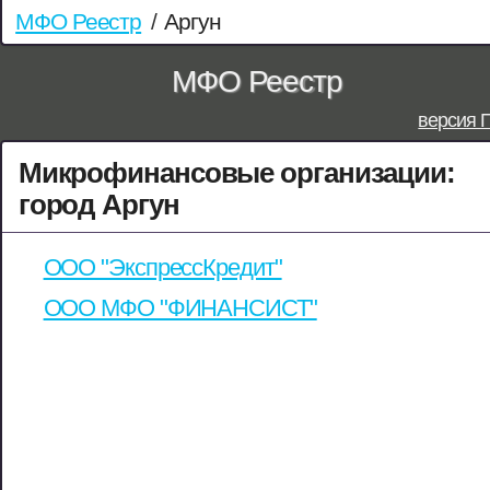
МФО Реестр
/
Аргун
МФО Реестр
версия 
Микрофинансовые организации:
город Аргун
ООО "ЭкспрессКредит"
ООО МФО "ФИНАНСИСТ"